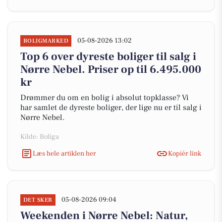
05-08-2026 13:02
BOLIGMARKED
Top 6 over dyreste boliger til salg i
Nørre Nebel. Priser op til 6.495.000
kr
Drømmer du om en bolig i absolut topklasse? Vi
har samlet de dyreste boliger, der lige nu er til salg i
Nørre Nebel.
Kilde: Boliga
Læs hele artiklen her
Kopiér link
05-08-2026 09:04
DET SKER
Weekenden i Nørre Nebel: Natur,