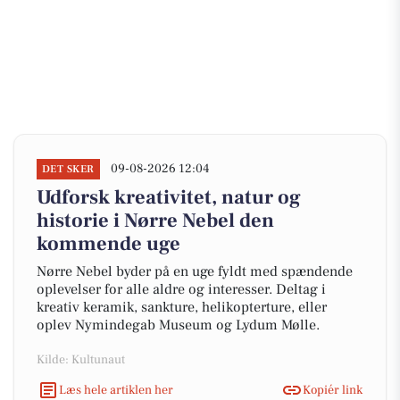
09-08-2026 12:04
DET SKER
Udforsk kreativitet, natur og
historie i Nørre Nebel den
kommende uge
Nørre Nebel byder på en uge fyldt med spændende
oplevelser for alle aldre og interesser. Deltag i
kreativ keramik, sankture, helikopterture, eller
oplev Nymindegab Museum og Lydum Mølle.
Kilde: Kultunaut
Læs hele artiklen her
Kopiér link