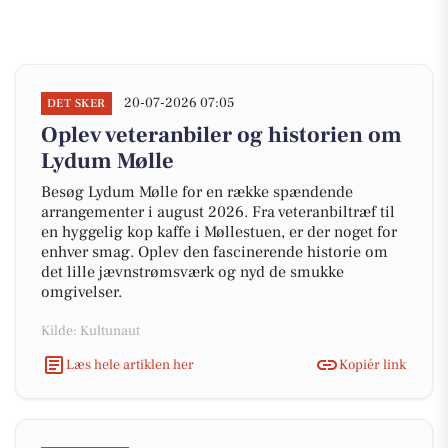
20-07-2026 07:05
DET SKER
Oplev veteranbiler og historien om
Lydum Mølle
Besøg Lydum Mølle for en række spændende
arrangementer i august 2026. Fra veteranbiltræf til
en hyggelig kop kaffe i Møllestuen, er der noget for
enhver smag. Oplev den fascinerende historie om
det lille jævnstrømsværk og nyd de smukke
omgivelser.
Kilde: Kultunaut
Læs hele artiklen her
Kopiér link