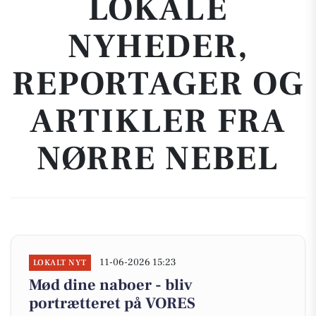
LOKALE
NYHEDER,
REPORTAGER OG
ARTIKLER FRA
NØRRE NEBEL
11-06-2026 15:23
LOKALT NYT
Mød dine naboer - bliv
portrætteret på VORES