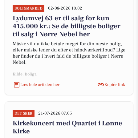
02-08-2026 10:02
BOLIGMARKED
Lydumvej 63 er til salg for kun
415.000 kr.: Se de billigste boliger
til salg i Nørre Nebel her
Måske vil du ikke betale meget for din næste bolig,
eller måske leder du efter et håndværkertilbud? Lige
her finder du i hvert fald de billigste boliger i Nørre
Nebel.
Kilde: Boliga
Læs hele artiklen her
Kopiér link
21-07-2026 07:05
DET SKER
Kirkekoncert med Quartet i Lønne
Kirke