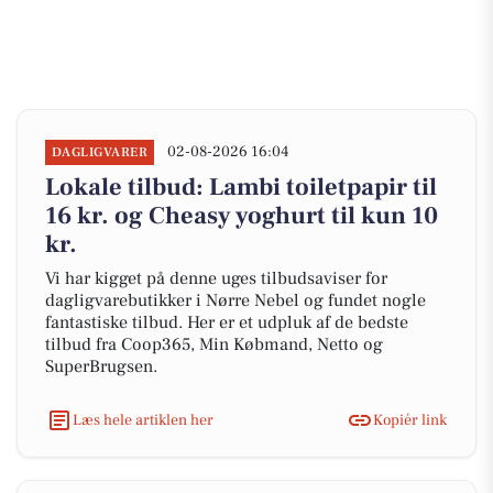
02-08-2026 16:04
DAGLIGVARER
Lokale tilbud: Lambi toiletpapir til
16 kr. og Cheasy yoghurt til kun 10
kr.
Vi har kigget på denne uges tilbudsaviser for
dagligvarebutikker i Nørre Nebel og fundet nogle
fantastiske tilbud. Her er et udpluk af de bedste
tilbud fra Coop365, Min Købmand, Netto og
SuperBrugsen.
Læs hele artiklen her
Kopiér link