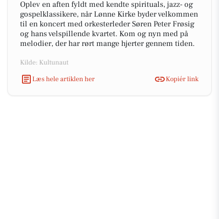
Oplev en aften fyldt med kendte spirituals, jazz- og
gospelklassikere, når Lønne Kirke byder velkommen
til en koncert med orkesterleder Søren Peter Frøsig
og hans velspillende kvartet. Kom og nyn med på
melodier, der har rørt mange hjerter gennem tiden.
Kilde: Kultunaut
Læs hele artiklen her
Kopiér link