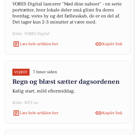
VORES Digital lancerer "Mød dine naboer" - en serie
portrætter, hvor lokale deler små glimt fra deres
hverdag, vores by og det fællesskab, de er en del af.
Det tager kun 2-3 minutter at være med.
Kilde: VORES Digital
Læs hele artiklen her
Kopiér link
7 timer siden
VEJRET
Regn og blæst sætter dagsordenen
Kølig start, mild eftermiddag.
Kilde: MET.no
Læs hele artiklen her
Kopiér link