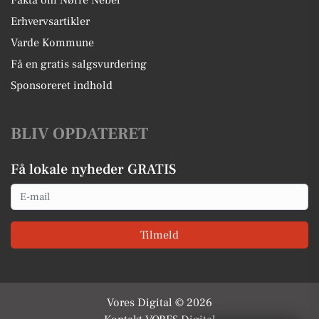
Fakta om Nørre Nebel
Erhvervsartikler
Varde Kommune
Få en gratis salgsvurdering
Sponsoreret indhold
BLIV OPDATERET
Få lokale nyheder GRATIS
Email
Tilmeld
Vores Digital © 2026