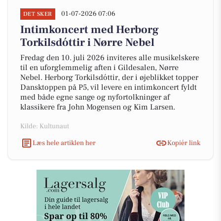
01-07-2026 07:06
DET SKER
Intimkoncert med Herborg
Torkilsdóttir i Nørre Nebel
Fredag den 10. juli 2026 inviteres alle musikelskere
til en uforglemmelig aften i Gildesalen, Nørre
Nebel. Herborg Torkilsdóttir, der i øjeblikket topper
Dansktoppen på P5, vil levere en intimkoncert fyldt
med både egne sange og nyfortolkninger af
klassikere fra John Mogensen og Kim Larsen.
Kilde: Kultunaut
Læs hele artiklen her
Kopiér link