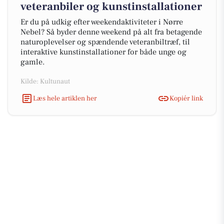
veteranbiler og kunstinstallationer
Er du på udkig efter weekendaktiviteter i Nørre
Nebel? Så byder denne weekend på alt fra betagende
naturoplevelser og spændende veteranbiltræf, til
interaktive kunstinstallationer for både unge og
gamle.
Kilde: Kultunaut
Læs hele artiklen her
Kopiér link