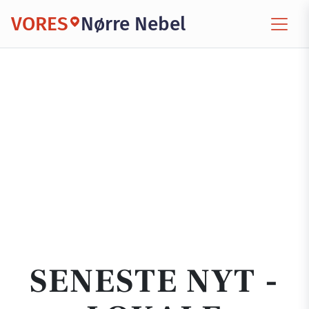
VORES
Nørre Nebel
SENESTE NYT -