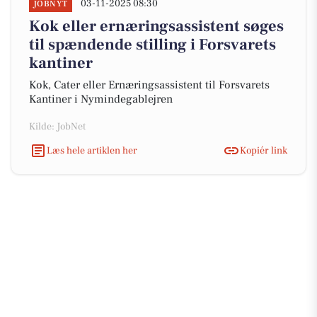
03-11-2025 08:30
JOBNYT
Kok eller ernæringsassistent søges
til spændende stilling i Forsvarets
kantiner
Kok, Cater eller Ernæringsassistent til Forsvarets
Kantiner i Nymindegablejren
Kilde: JobNet
Læs hele artiklen her
Kopiér link