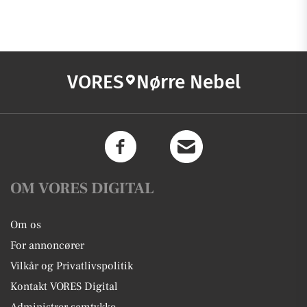
VORES
Nørre Nebel
OM VORES DIGITAL
Om os
For annoncører
Vilkår og Privatlivspolitik
Kontakt VORES Digital