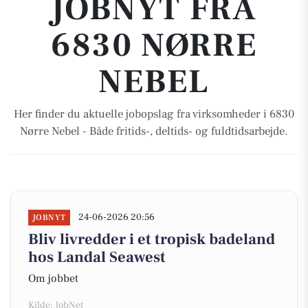
JOBNYT FRA
6830 NØRRE
NEBEL
Her finder du aktuelle jobopslag fra virksomheder i 6830
Nørre Nebel - Både fritids-, deltids- og fuldtidsarbejde.
24-06-2026 20:56
JOBNYT
Bliv livredder i et tropisk badeland
hos Landal Seawest
Om jobbet
Kilde: JobNet