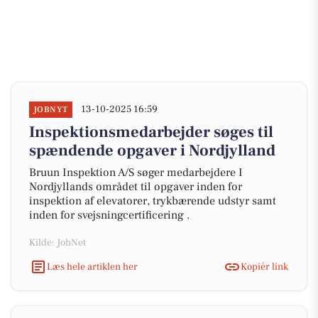
13-10-2025 16:59
JOBNYT
Inspektionsmedarbejder søges til
spændende opgaver i Nordjylland
Bruun Inspektion A/S søger medarbejdere I
Nordjyllands området til opgaver inden for
inspektion af elevatorer, trykbærende udstyr samt
inden for svejsningcertificering .
Kilde: JobNet
Læs hele artiklen her
Kopiér link