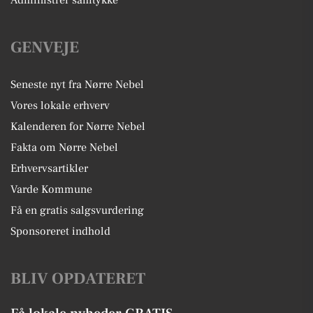
Administrer samtykke
GENVEJE
Seneste nyt fra Nørre Nebel
Vores lokale erhverv
Kalenderen for Nørre Nebel
Fakta om Nørre Nebel
Erhvervsartikler
Varde Kommune
Få en gratis salgsvurdering
Sponsoreret indhold
BLIV OPDATERET