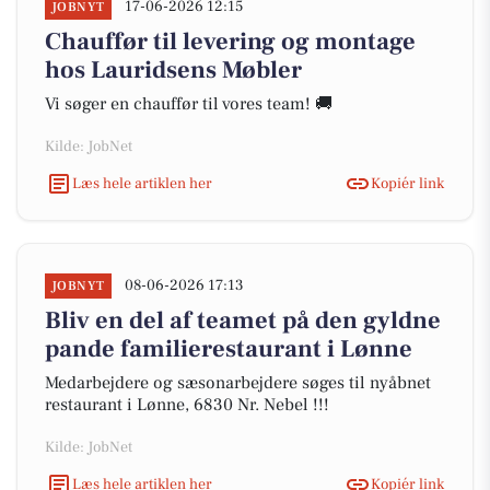
17-06-2026 12:15
JOBNYT
Chauffør til levering og montage
hos Lauridsens Møbler
Vi søger en chauffør til vores team! 🚚
Kilde: JobNet
Læs hele artiklen her
Kopiér link
08-06-2026 17:13
JOBNYT
Bliv en del af teamet på den gyldne
pande familierestaurant i Lønne
Medarbejdere og sæsonarbejdere søges til nyåbnet
restaurant i Lønne, 6830 Nr. Nebel !!!
Kilde: JobNet
Læs hele artiklen her
Kopiér link