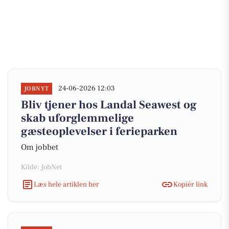
24-06-2026 12:03
JOBNYT
Bliv tjener hos Landal Seawest og
skab uforglemmelige
gæsteoplevelser i ferieparken
Om jobbet
Kilde: JobNet
Læs hele artiklen her
Kopiér link