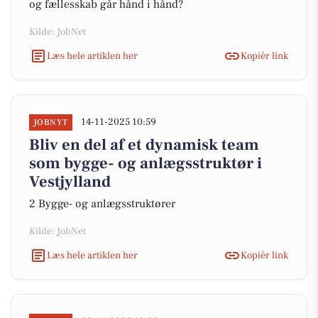
og fællesskab går hånd i hånd?
Kilde: JobNet
Læs hele artiklen her
Kopiér link
14-11-2025 10:59
JOBNYT
Bliv en del af et dynamisk team
som bygge- og anlægsstruktør i
Vestjylland
2 Bygge- og anlægsstruktører
Kilde: JobNet
Læs hele artiklen her
Kopiér link