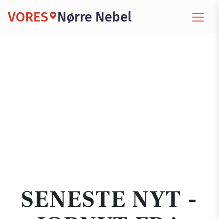
VORES
Nørre Nebel
SENESTE NYT -