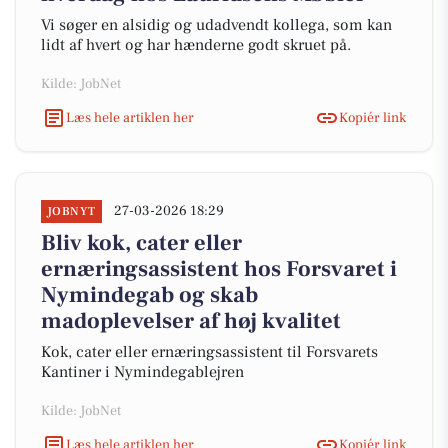
Vi søger en alsidig og udadvendt kollega, som kan
lidt af hvert og har hænderne godt skruet på.
Kilde: JobNet
Læs hele artiklen her
Kopiér link
27-03-2026 18:29
JOBNYT
Bliv kok, cater eller
ernæringsassistent hos Forsvaret i
Nymindegab og skab
madoplevelser af høj kvalitet
Kok, cater eller ernæringsassistent til Forsvarets
Kantiner i Nymindegablejren
Kilde: JobNet
Læs hele artiklen her
Kopiér link