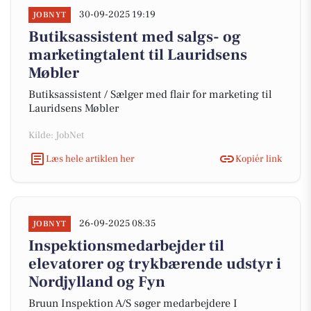
30-09-2025 19:19
JOBNYT
Butiksassistent med salgs- og
marketingtalent til Lauridsens
Møbler
Butiksassistent / Sælger med flair for marketing til
Lauridsens Møbler
Kilde: JobNet
Læs hele artiklen her
Kopiér link
26-09-2025 08:35
JOBNYT
Inspektionsmedarbejder til
elevatorer og trykbærende udstyr i
Nordjylland og Fyn
Bruun Inspektion A/S søger medarbejdere I