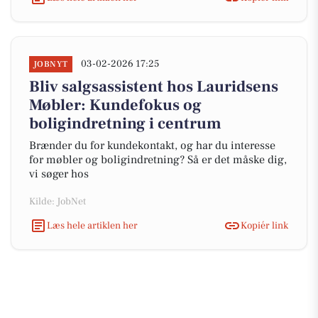
03-02-2026 17:25
JOBNYT
Bliv salgsassistent hos Lauridsens
Møbler: Kundefokus og
boligindretning i centrum
Brænder du for kundekontakt, og har du interesse
for møbler og boligindretning? Så er det måske dig,
vi søger hos
Kilde: JobNet
Læs hele artiklen her
Kopiér link