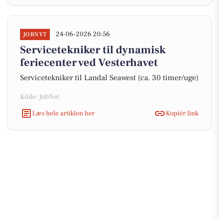
24-06-2026 20:56
JOBNYT
Servicetekniker til dynamisk
feriecenter ved Vesterhavet
Servicetekniker til Landal Seawest (ca. 30 timer/uge)
Kilde: JobNet
Læs hele artiklen her
Kopiér link