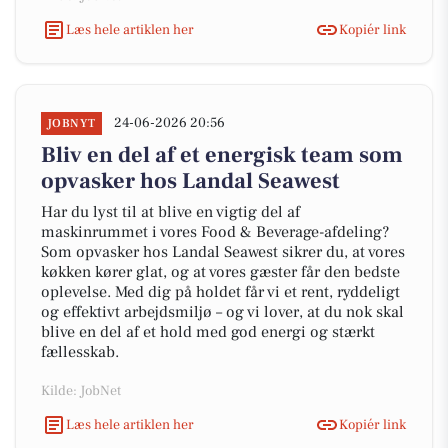
Læs hele artiklen her
Kopiér link
24-06-2026 20:56
JOBNYT
Bliv en del af et energisk team som
opvasker hos Landal Seawest
Har du lyst til at blive en vigtig del af
maskinrummet i vores Food & Beverage-afdeling?
Som opvasker hos Landal Seawest sikrer du, at vores
køkken kører glat, og at vores gæster får den bedste
oplevelse. Med dig på holdet får vi et rent, ryddeligt
og effektivt arbejdsmiljø – og vi lover, at du nok skal
blive en del af et hold med god energi og stærkt
fællesskab.
Kilde: JobNet
Læs hele artiklen her
Kopiér link