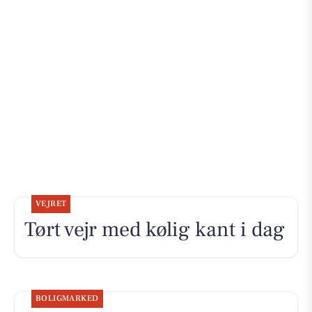
VEJRET
Tørt vejr med kølig kant i dag
BOLIGMARKED