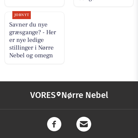
JOBNYT
Savner du nye
græsgange? - Her
er nye ledige
stillinger i Nørre
Nebel og omegn
VORES
Nørre Nebel