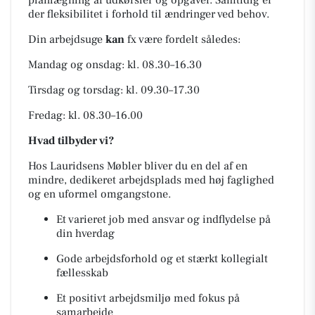
planlægning af udkørsler og opgaver. Samtidig er
der fleksibilitet i forhold til ændringer ved behov.
Din arbejdsuge
kan
fx være fordelt således:
Mandag og onsdag: kl. 08.30–16.30
Tirsdag og torsdag: kl. 09.30–17.30
Fredag: kl. 08.30–16.00
Hvad tilbyder vi?
Hos Lauridsens Møbler bliver du en del af en
mindre, dedikeret arbejdsplads med høj faglighed
og en uformel omgangstone.
Et varieret job med ansvar og indflydelse på
din hverdag
Gode arbejdsforhold og et stærkt kollegialt
fællesskab
Et positivt arbejdsmiljø med fokus på
samarbejde