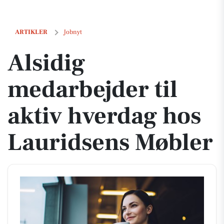
Alsidig medarbejder til aktiv hverdag hos Lauridsens Møbler
ARTIKLER
Jobnyt
Alsidig
medarbejder til
aktiv hverdag hos
Lauridsens Møbler