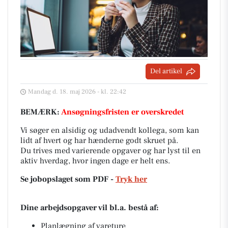
Del artikel
Mandag d. 18. maj 2026 - kl. 22:42
BEMÆRK:
Ansøgningsfristen er overskredet
Vi søger en alsidig og udadvendt kollega, som kan
lidt af hvert og har hænderne godt skruet på.
Du trives med varierende opgaver og har lyst til en
aktiv hverdag, hvor ingen dage er helt ens.
Se jobopslaget som PDF -
Tryk her
Dine arbejdsopgaver vil bl.a. bestå af:
Planlægning af vareture