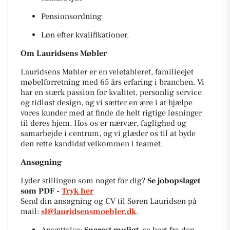
Pensionsordning
Løn efter kvalifikationer.
Om Lauridsens Møbler
Lauridsens Møbler er en veletableret, familieejet
møbelforretning med 65 års erfaring i branchen. Vi
har en stærk passion for kvalitet, personlig service
og tidløst design, og vi sætter en ære i at hjælpe
vores kunder med at finde de helt rigtige løsninger
til deres hjem. Hos os er nærvær, faglighed og
samarbejde i centrum, og vi glæder os til at byde
den rette kandidat velkommen i teamet.
Ansøgning
Lyder stillingen som noget for dig?
Se jobopslaget
som PDF -
Tryk her
Send din ansøgning og CV til Søren Lauridsen på
mail:
sl@lauridsensmoebler.dk
.