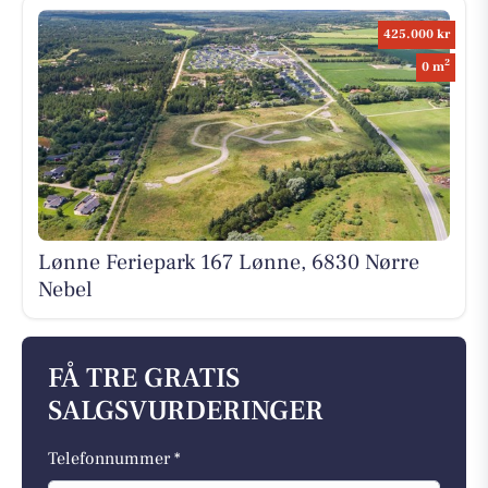
425.000 kr
2
0 m
Lønne Feriepark 167 Lønne, 6830 Nørre
Nebel
FÅ TRE GRATIS
SALGSVURDERINGER
Telefonnummer *