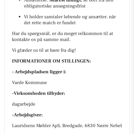
Ansættelse:
Snarest muligt,
se bort fra den
obligatoriske ansøgningsfrist
Vi holder samtaler løbende og ansætter, når
det rette match er fundet
Har du spørgsmål, er du meget velkommen til at
kontakte os på samme mail.
Vi glæder os til at høre fra dig!
INFORMATIONER OM STILLINGEN:
- Arbejdspladsen ligger i:
Varde Kommune
-Virksomheden tilbyder:
dagarbejde
-Arbejdsgiver:
Lauridsens Møbler ApS, Bredgade, 6830 Nørre Nebel