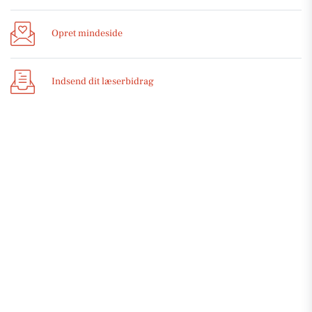
Opret mindeside
Indsend dit læserbidrag