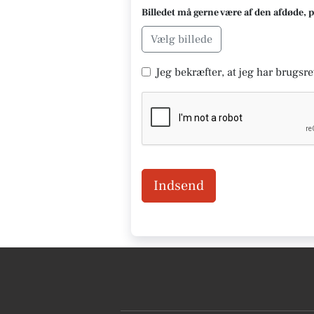
Billedet må gerne være af den afdøde, 
Vælg billede
Jeg bekræfter, at jeg har brugsret
Indsend