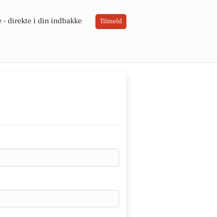
 -
direkte i din indbakke
Tilmeld