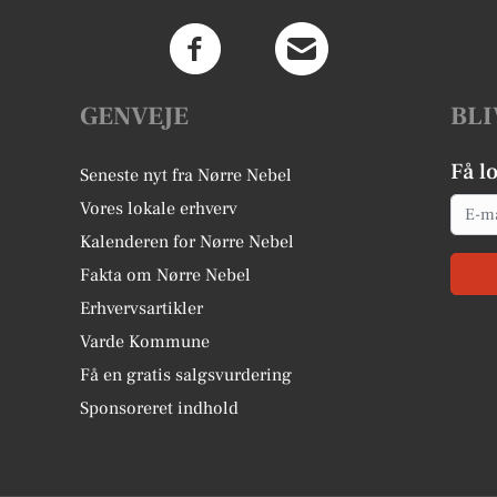
GENVEJE
BLI
Få l
Seneste nyt fra Nørre Nebel
Email
Vores lokale erhverv
Kalenderen for Nørre Nebel
Fakta om Nørre Nebel
Erhvervsartikler
Varde Kommune
Få en gratis salgsvurdering
Sponsoreret indhold