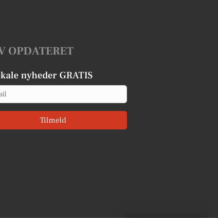
V OPDATERET
okale nyheder GRATIS
Tilmeld