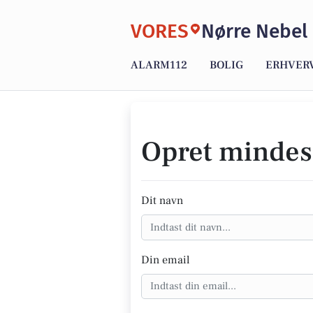
VORES
Nørre Nebel
ALARM112
BOLIG
ERHVER
Opret mindes
Dit navn
Din email