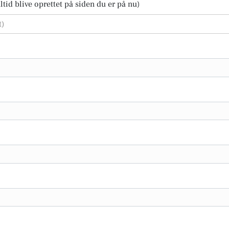
tid blive oprettet på siden du er på nu)
t)