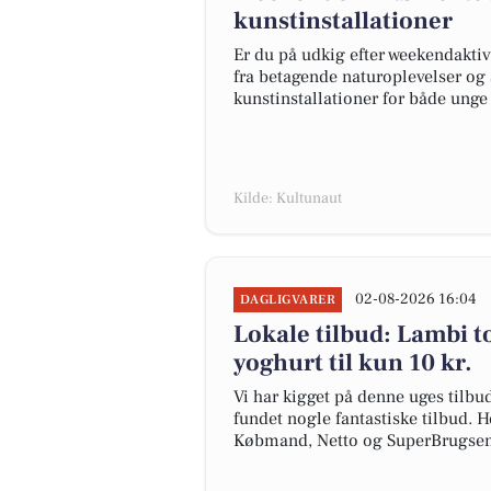
kunstinstallationer
Er du på udkig efter weekendaktiv
fra betagende naturoplevelser og 
kunstinstallationer for både unge
Kilde: Kultunaut
02-08-2026 16:04
DAGLIGVARER
Lokale tilbud: Lambi to
yoghurt til kun 10 kr.
Vi har kigget på denne uges tilbu
fundet nogle fantastiske tilbud. H
Købmand, Netto og SuperBrugsen