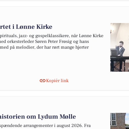
tet i Lønne Kirke
irituals, jazz- og gospelklassikere, når Lønne Kirke
ed orkesterleder Søren Peter Frøsig og hans
 med på melodier, der har rørt mange hjerter
Kopiér link
 historien om Lydum Mølle
spændende arrangementer i august 2026. Fra