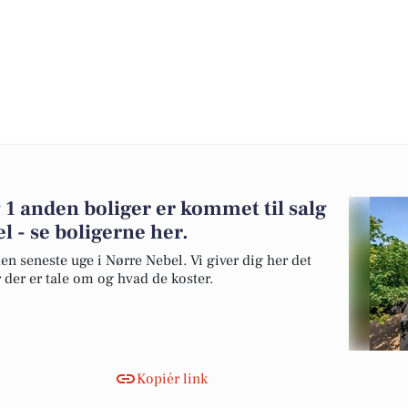
 1 anden boliger er kommet til salg
l - se boligerne her.
en seneste uge i Nørre Nebel. Vi giver dig her det
r der er tale om og hvad de koster.
Kopiér link