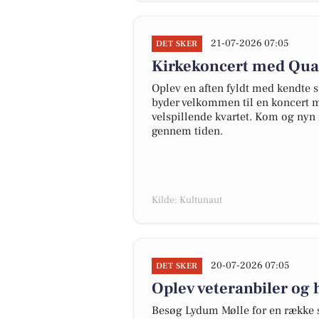
21-07-2026 07:05
DET SKER
Kirkekoncert med Quar
Oplev en aften fyldt med kendte sp
byder velkommen til en koncert m
velspillende kvartet. Kom og nyn
gennem tiden.
Kilde: Kultunaut
20-07-2026 07:05
DET SKER
Oplev veteranbiler og
Besøg Lydum Mølle for en række 