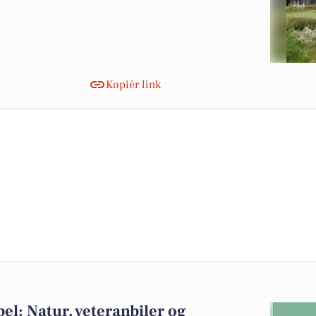
Kopiér link
l: Natur, veteranbiler og