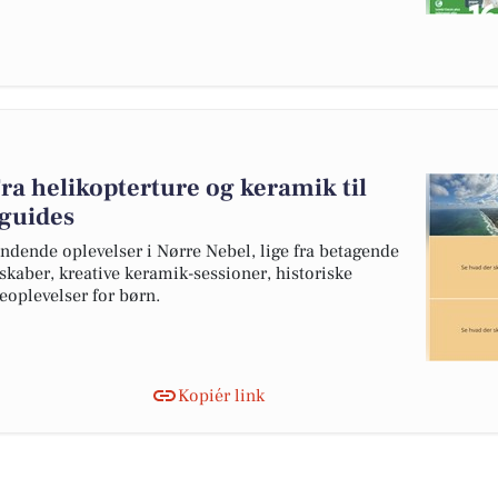
ra helikopterture og keramik til
eguides
dende oplevelser i Nørre Nebel, lige fra betagende
skaber, kreative keramik-sessioner, historiske
eoplevelser for børn.
Kopiér link