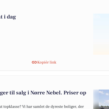
t i dag
Kopiér link
ger til salg i Nørre Nebel. Priser op
 topklasse? Vi har samlet de dyreste boliger, der