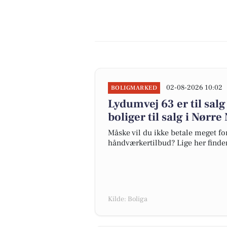
02-08-2026 10:02
BOLIGMARKED
Lydumvej 63 er til salg
boliger til salg i Nørre
Måske vil du ikke betale meget for
håndværkertilbud? Lige her finder 
Kilde: Boliga