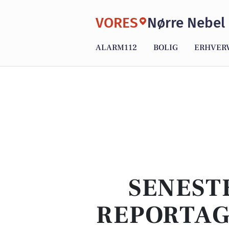
VORES
Nørre Nebel
ALARM112
BOLIG
ERHVER
SENEST
REPORTAG