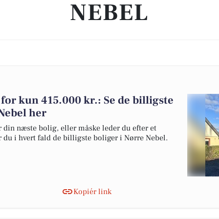
NEBEL
 for kun 415.000 kr.: Se de billigste
 Nebel her
 din næste bolig, eller måske leder du efter et
du i hvert fald de billigste boliger i Nørre Nebel.
Kopiér link