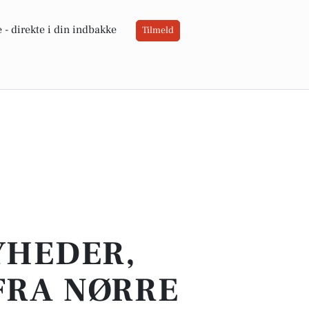
 -
direkte i din indbakke
Tilmeld
YHEDER,
FRA NØRRE