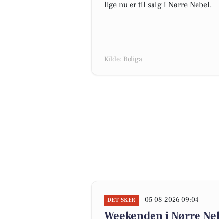
lige nu er til salg i Nørre Nebel.
Kilde: Boliga
05-08-2026 09:04
DET SKER
Weekenden i Nørre Nebe