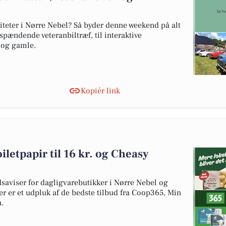
iteter i Nørre Nebel? Så byder denne weekend på alt
spændende veteranbiltræf, til interaktive
 og gamle.
Kopiér link
iletpapir til 16 kr. og Cheasy
dsaviser for dagligvarebutikker i Nørre Nebel og
er er et udpluk af de bedste tilbud fra Coop365, Min
.