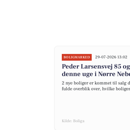
29-07-2026 13:02
BOLIGMARKED
Peder Larsensvej 85 og
denne uge i Nørre Nebe
2 nye boliger er kommet til salg d
fulde overblik over, hvilke bolige
Kilde: Boliga