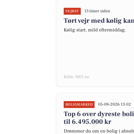
15 timer siden
VEJRET
Tørt vejr med kølig kan
Kølig start, mild eftermiddag.
Kilde: MET.no
05-08-2026 13:02
BOLIGMARKED
Top 6 over dyreste boli
til 6.495.000 kr
Drømmer du om en bolig i absolut