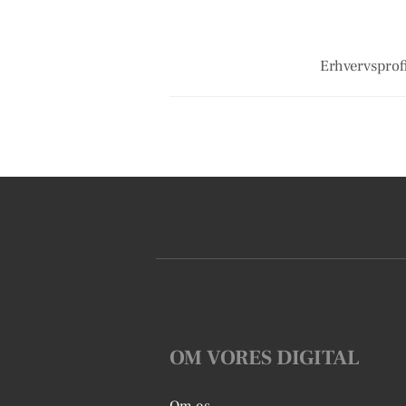
Erhvervsprofi
OM VORES DIGITAL