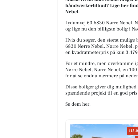
håndværkertilbud? Lige her finder
Nebel.
Lydumvej 63 6830 Nørre Nebel, Nør
og lige nu den billigste bolig i N
Hvis du søger, den størst mulige bo
6830 Nørre Nebel, Nørre Nebel, på 
en kvadratmeterpris på kun 3.479 
For et mindre, men overkommeligt
Nørre Nebel, Nørre Nebel, en 100
for at se endnu nærmere på neden
Disse boliger giver dig mulighed 
spændende projekt til en god pris
Se dem her:
415.0