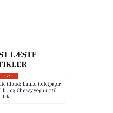
ST LÆSTE
TIKLER
GLIGVARER
le tilbud: Lambi toiletpapir
16 kr. og Cheasy yoghurt til
10 kr.