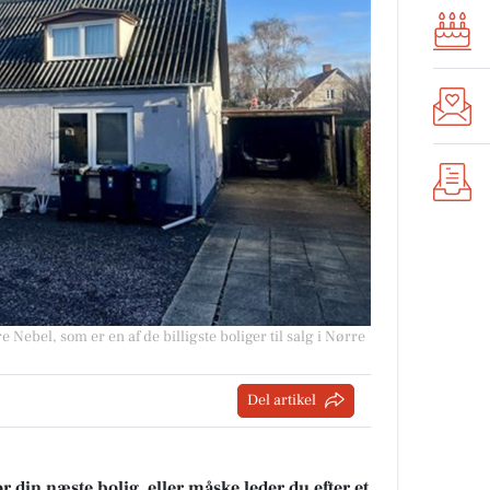
 Nebel, som er en af de billigste boliger til salg i Nørre
Del artikel
r din næste bolig, eller måske leder du efter et