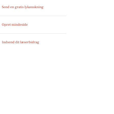
Send en gratis lykønskning
Opret mindeside
Indsend dit læserbidrag