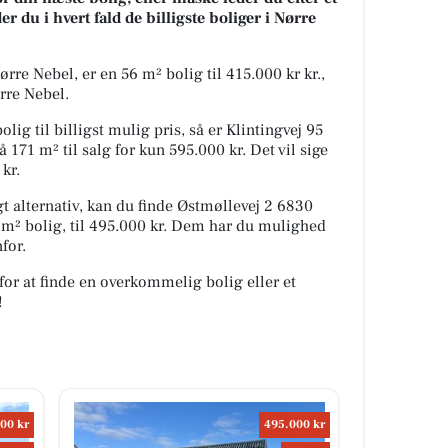
 du i hvert fald de billigste boliger i Nørre
re Nebel, er en 56 m² bolig til 415.000 kr kr.,
ørre Nebel.
lig til billigst mulig pris, så er Klintingvej 95
171 m² til salg for kun 595.000 kr. Det vil sige
kr.
 alternativ, kan du finde Østmøllevej 2 6830
 m² bolig, til 495.000 kr. Dem har du mulighed
for.
for at finde en overkommelig bolig eller et
!
00 kr
495.000 kr