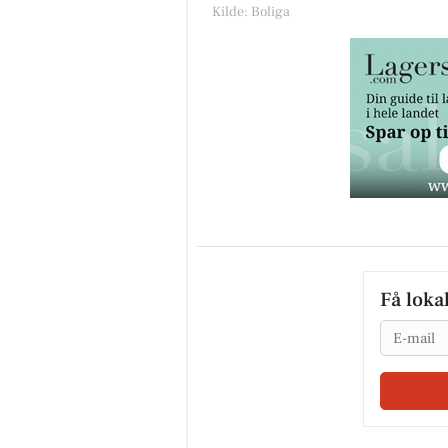
Kilde: Boliga
Få loka
Email