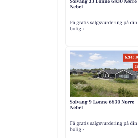
Solvang 33 Lønne 6830 Nørre
Nebel
Få gratis salgsvurdering på din
bolig ›
6.345.0
2
Solvang 9 Lønne 6830 Nørre
Nebel
Få gratis salgsvurdering på din
bolig ›