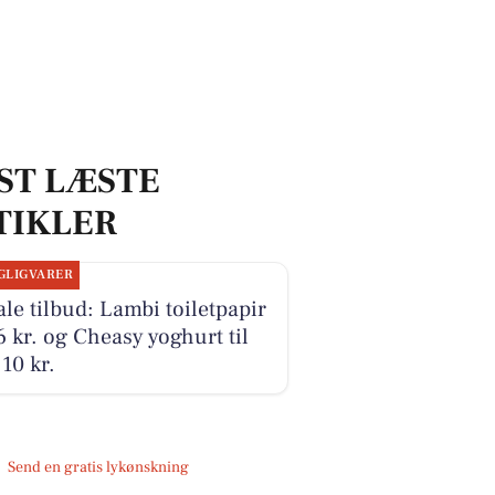
ST LÆSTE
TIKLER
GLIGVARER
le tilbud: Lambi toiletpapir
16 kr. og Cheasy yoghurt til
10 kr.
Send en gratis lykønskning