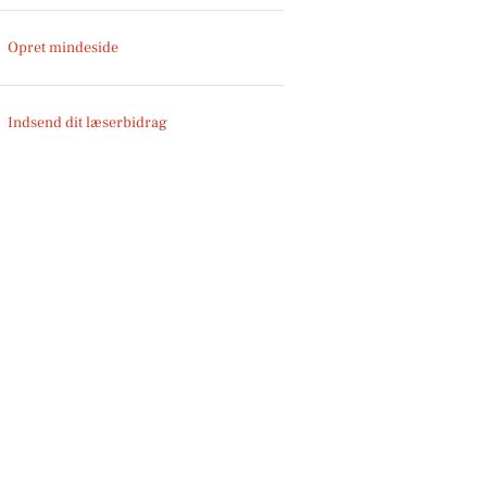
Opret mindeside
Indsend dit læserbidrag