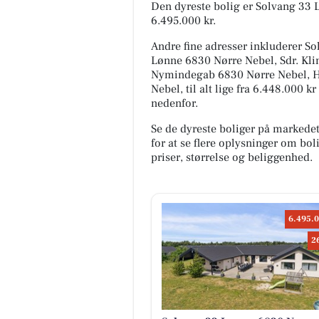
Den dyreste bolig er Solvang 33 
6.495.000 kr.
Andre fine adresser inkluderer S
Lønne 6830 Nørre Nebel, Sdr. Kli
Nymindegab 6830 Nørre Nebel, H
Nebel, til alt lige fra 6.448.000 
nedenfor.
Se de dyreste boliger på markede
for at se flere oplysninger om b
priser, størrelse og beliggenhed.
6.495.0
2