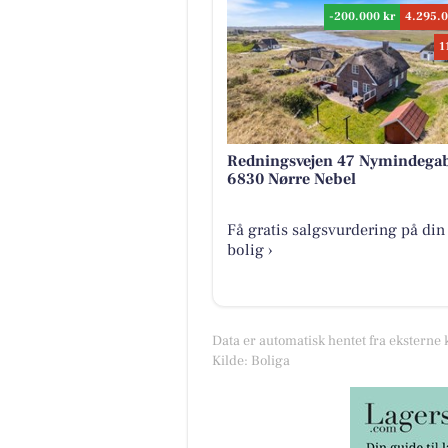
-200.000 kr
4.295.0
1
Redningsvejen 47 Nymindega
6830 Nørre Nebel
Få gratis salgsvurdering på din
bolig ›
Data er automatisk hentet fra eksterne 
Kilde: Boliga