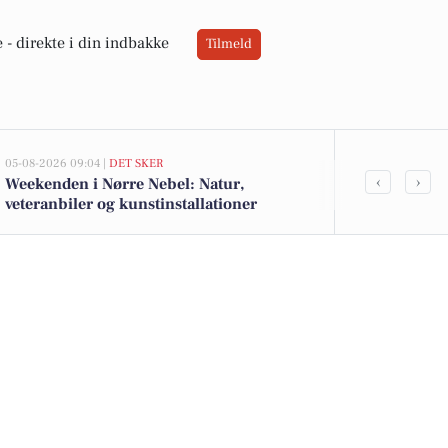
 -
direkte i din indbakke
Tilmeld
05-08-2026 09:04 |
DET SKER
02-08-2026 16:04
‹
›
Weekenden i Nørre Nebel: Natur,
Lokale tilbud
veteranbiler og kunstinstallationer
og Cheasy yo