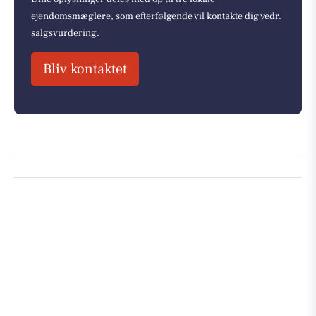
ejendomsmæglere, som efterfølgende vil kontakte dig vedr.
salgsvurdering.
Bliv kontaktet