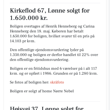
Kirkeflod 67, Lønne solgt for
1.650.000 kr.
Boligen overtages af Henrik Henneberg og Carina
Henneberg den 18. maj.
Køberen har betalt
1.650.000 for boligen, hvilket svarer til en pris på
14.103 pr kvm.
Den offentlige ejendomsvurdering lyder på
1.350.000 og boligen er derfor handlet til 22% over
den offentlige ejendomsvurdering.
Boligen er en fritidshus med 6 værelser på i alt 117
kvm. og er opført i 1986.
Grunden er på 1.280 kvm.
Se fotos af boligen her:
skråfoto
Boligen er solgt af home Nørre Nebel
Højsvej 37, Lønne solgt for