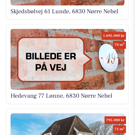
Skjedsbølvej 61 Lunde, 6830 Nørre Nebel
1.695.000 kr
2
70 m
Hedevang 77 Lønne, 6830 Nørre Nebel
795.000 kr
2
73 m