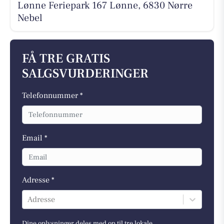
Lønne Feriepark 167 Lønne, 6830 Nørre
Nebel
FÅ TRE GRATIS
SALGSVURDERINGER
Telefonnummer *
Email *
Adresse *
Adresse
Dine oplysninger deles med op til tre lokale