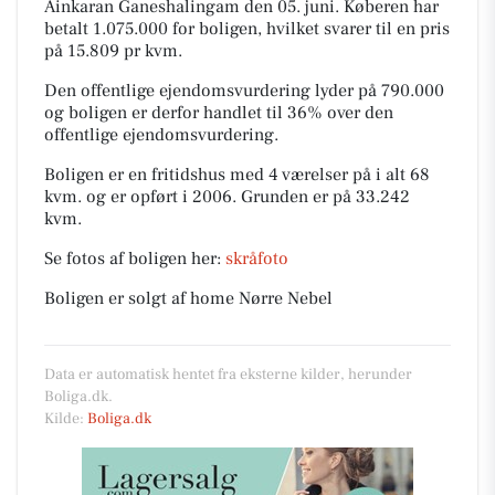
Ainkaran Ganeshalingam den 05. juni.
Køberen har
betalt 1.075.000 for boligen, hvilket svarer til en pris
på 15.809 pr kvm.
Den offentlige ejendomsvurdering lyder på 790.000
og boligen er derfor handlet til 36% over den
offentlige ejendomsvurdering.
Boligen er en fritidshus med 4 værelser på i alt 68
kvm. og er opført i 2006.
Grunden er på 33.242
kvm.
Se fotos af boligen her:
skråfoto
Boligen er solgt af home Nørre Nebel
Data er automatisk hentet fra eksterne kilder, herunder
Boliga.dk.
Kilde:
Boliga.dk