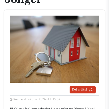
Del artikel
Søndag d. 28. jun. 2026 - kl. 15:08