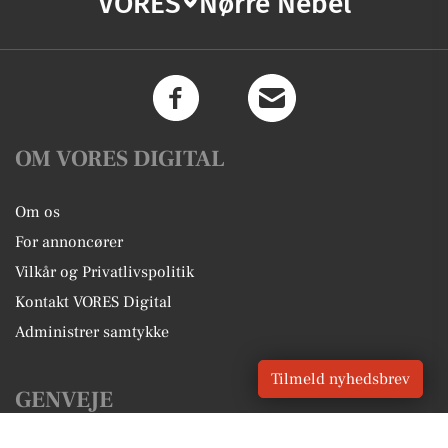
VORES
Nørre Nebel
OM VORES DIGITAL
Om os
For annoncører
Vilkår og Privatlivspolitik
Kontakt VORES Digital
Administrer samtykke
Tilmeld nyhedsbrev
GENVEJE