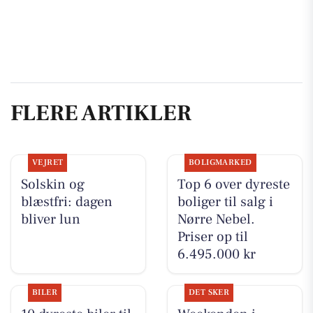
FLERE ARTIKLER
VEJRET
BOLIGMARKED
Solskin og
Top 6 over dyreste
blæstfri: dagen
boliger til salg i
bliver lun
Nørre Nebel.
Priser op til
6.495.000 kr
BILER
DET SKER