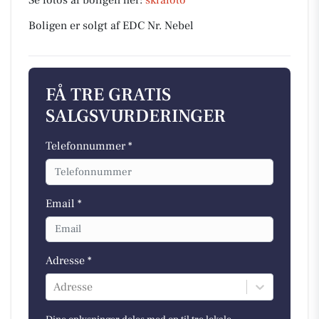
Se fotos af boligen her:
skråfoto
Boligen er solgt af EDC Nr. Nebel
FÅ TRE GRATIS
SALGSVURDERINGER
Telefonnummer *
Email *
Adresse *
Adresse