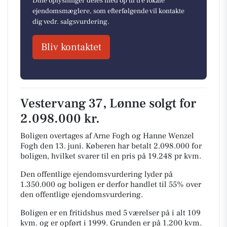
Dine oplysninger deles med op til tre lokale
ejendomsmæglere, som efterfølgende vil kontakte
dig vedr. salgsvurdering.
Bliv kontaktet
Vestervang 37, Lønne solgt for
2.098.000 kr.
Boligen overtages af Arne Fogh og Hanne Wenzel
Fogh den 13. juni.
Køberen har betalt 2.098.000 for
boligen, hvilket svarer til en pris på 19.248 pr kvm.
Den offentlige ejendomsvurdering lyder på
1.350.000 og boligen er derfor handlet til 55% over
den offentlige ejendomsvurdering.
Boligen er en fritidshus med 5 værelser på i alt 109
kvm. og er opført i 1999.
Grunden er på 1.200 kvm.