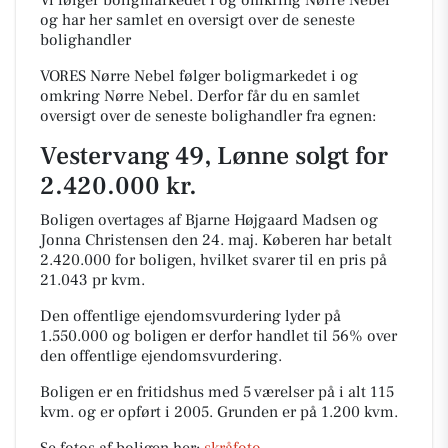
Vi følger boligmarkedet i og omkring Nørre Nebel
og har her samlet en oversigt over de seneste
bolighandler
VORES Nørre Nebel følger boligmarkedet i og
omkring Nørre Nebel. Derfor får du en samlet
oversigt over de seneste bolighandler fra egnen:
Vestervang 49, Lønne solgt for
2.420.000 kr.
Boligen overtages af Bjarne Højgaard Madsen og
Jonna Christensen den 24. maj.
Køberen har betalt
2.420.000 for boligen, hvilket svarer til en pris på
21.043 pr kvm.
Den offentlige ejendomsvurdering lyder på
1.550.000 og boligen er derfor handlet til 56% over
den offentlige ejendomsvurdering.
Boligen er en fritidshus med 5 værelser på i alt 115
kvm. og er opført i 2005.
Grunden er på 1.200 kvm.