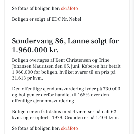
Se fotos af boligen her:
skråfoto
Boligen er solgt af EDC Nr. Nebel
Søndervang 86, Lønne solgt for
1.960.000 kr.
Boligen overtages af Kent Christensen og Trine
Johansen Mauritzen den 05. juni.
Køberen har betalt
1.960.000 for boligen, hvilket svarer til en pris på
31.613 pr kvm.
Den offentlige ejendomsvurdering lyder på 730.000
og boligen er derfor handlet til 168% over den
offentlige ejendomsvurdering.
Boligen er en fritidshus med 4 værelser på i alt 62
kvm. og er opført i 1979.
Grunden er på 1.404 kvm.
Se fotos af boligen her:
skråfoto