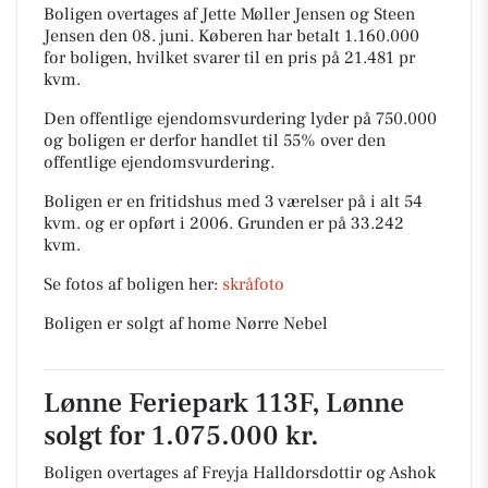
Boligen overtages af Jette Møller Jensen og Steen
Jensen den 08. juni.
Køberen har betalt 1.160.000
for boligen, hvilket svarer til en pris på 21.481 pr
kvm.
Den offentlige ejendomsvurdering lyder på 750.000
og boligen er derfor handlet til 55% over den
offentlige ejendomsvurdering.
Boligen er en fritidshus med 3 værelser på i alt 54
kvm. og er opført i 2006.
Grunden er på 33.242
kvm.
Se fotos af boligen her:
skråfoto
Boligen er solgt af home Nørre Nebel
Lønne Feriepark 113F, Lønne
solgt for 1.075.000 kr.
Boligen overtages af Freyja Halldorsdottir og Ashok