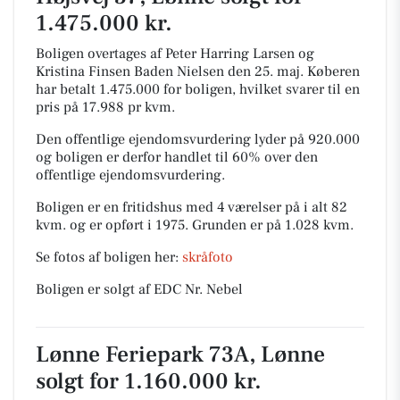
1.475.000 kr.
Boligen overtages af Peter Harring Larsen og
Kristina Finsen Baden Nielsen den 25. maj.
Køberen
har betalt 1.475.000 for boligen, hvilket svarer til en
pris på 17.988 pr kvm.
Den offentlige ejendomsvurdering lyder på 920.000
og boligen er derfor handlet til 60% over den
offentlige ejendomsvurdering.
Boligen er en fritidshus med 4 værelser på i alt 82
kvm. og er opført i 1975.
Grunden er på 1.028 kvm.
Se fotos af boligen her:
skråfoto
Boligen er solgt af EDC Nr. Nebel
Lønne Feriepark 73A, Lønne
solgt for 1.160.000 kr.