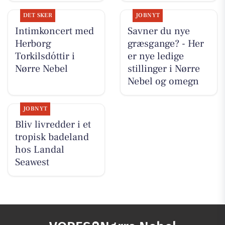
DET SKER
JOBNYT
Intimkoncert med
Savner du nye
Herborg
græsgange? - Her
Torkilsdóttir i
er nye ledige
Nørre Nebel
stillinger i Nørre
Nebel og omegn
JOBNYT
Bliv livredder i et
tropisk badeland
hos Landal
Seawest