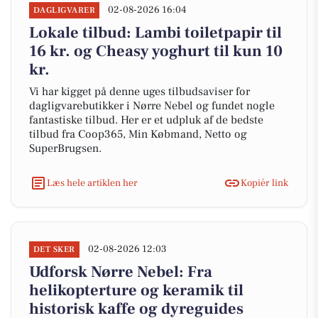
02-08-2026 16:04
DAGLIGVARER
Lokale tilbud: Lambi toiletpapir til
16 kr. og Cheasy yoghurt til kun 10
kr.
Vi har kigget på denne uges tilbudsaviser for
dagligvarebutikker i Nørre Nebel og fundet nogle
fantastiske tilbud. Her er et udpluk af de bedste
tilbud fra Coop365, Min Købmand, Netto og
SuperBrugsen.
Læs hele artiklen her
Kopiér link
02-08-2026 12:03
DET SKER
Udforsk Nørre Nebel: Fra
helikopterture og keramik til
historisk kaffe og dyreguides