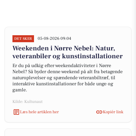
05-08-2026 09:04
DET SKER
Weekenden i Nørre Nebel: Natur,
veteranbiler og kunstinstallationer
Er du på udkig efter weekendaktiviteter i Nørre
Nebel? Så byder denne weekend på alt fra betagende
naturoplevelser og spændende veteranbiltræf, til
interaktive kunstinstallationer for både unge og
gamle.
Kilde: Kultunaut
Læs hele artiklen her
Kopiér link