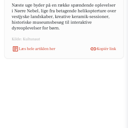
Næste uge byder på en række spændende oplevelser
i Nørre Nebel, lige fra betagende helikopterture over
vestjyske landskaber, kreative keramik-sessioner,
historiske museumsbesøg til interaktive
dyreoplevelser for børn.
Kilde: Kultunaut
Læs hele artiklen her
Kopiér link