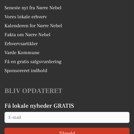
Seneste nyt fra Nørre Nebel
Vores lokale erhverv
Kalenderen for Nørre Nebel
Fakta om Nørre Nebel
Erhvervsartikler
Varde Kommune
Få en gratis salgsvurdering
Sponsoreret indhold
BLIV OPDATERET
Få lokale nyheder GRATIS
Email
Tilmeld