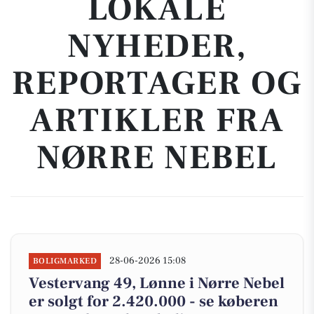
LOKALE
NYHEDER,
REPORTAGER OG
ARTIKLER FRA
NØRRE NEBEL
28-06-2026 15:08
BOLIGMARKED
Vestervang 49, Lønne i Nørre Nebel
er solgt for 2.420.000 - se køberen