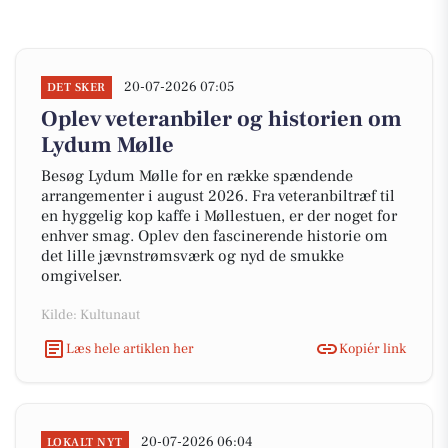
20-07-2026 07:05
DET SKER
Oplev veteranbiler og historien om
Lydum Mølle
Besøg Lydum Mølle for en række spændende
arrangementer i august 2026. Fra veteranbiltræf til
en hyggelig kop kaffe i Møllestuen, er der noget for
enhver smag. Oplev den fascinerende historie om
det lille jævnstrømsværk og nyd de smukke
omgivelser.
Kilde: Kultunaut
Læs hele artiklen her
Kopiér link
20-07-2026 06:04
LOKALT NYT