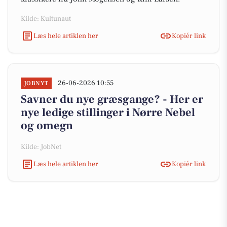
Kilde: Kultunaut
Læs hele artiklen her
Kopiér link
26-06-2026 10:55
JOBNYT
Savner du nye græsgange? - Her er
nye ledige stillinger i Nørre Nebel
og omegn
Kilde: JobNet
Læs hele artiklen her
Kopiér link