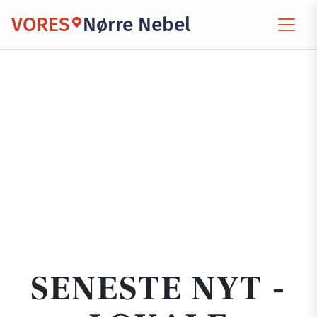
VORES
Nørre Nebel
SENESTE NYT -