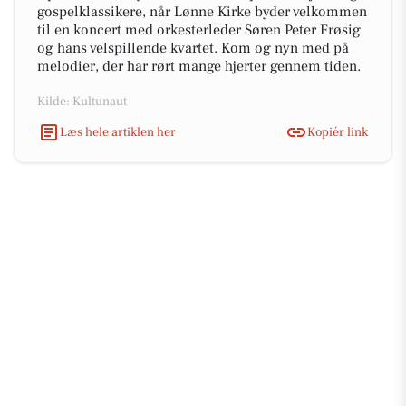
gospelklassikere, når Lønne Kirke byder velkommen
til en koncert med orkesterleder Søren Peter Frøsig
og hans velspillende kvartet. Kom og nyn med på
melodier, der har rørt mange hjerter gennem tiden.
Kilde: Kultunaut
Læs hele artiklen her
Kopiér link