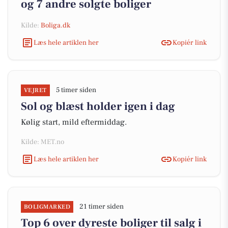
og 7 andre solgte boliger
Kilde:
Boliga.dk
Læs hele artiklen her
Kopiér link
5 timer siden
VEJRET
Sol og blæst holder igen i dag
Kølig start, mild eftermiddag.
Kilde: MET.no
Læs hele artiklen her
Kopiér link
21 timer siden
BOLIGMARKED
Top 6 over dyreste boliger til salg i