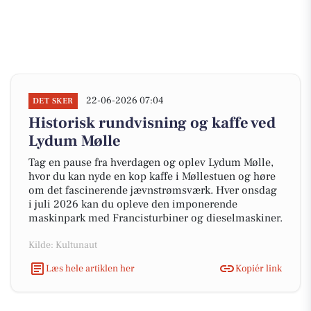
22-06-2026 07:04
DET SKER
Historisk rundvisning og kaffe ved
Lydum Mølle
Tag en pause fra hverdagen og oplev Lydum Mølle,
hvor du kan nyde en kop kaffe i Møllestuen og høre
om det fascinerende jævnstrømsværk. Hver onsdag
i juli 2026 kan du opleve den imponerende
maskinpark med Francisturbiner og dieselmaskiner.
Kilde: Kultunaut
Læs hele artiklen her
Kopiér link