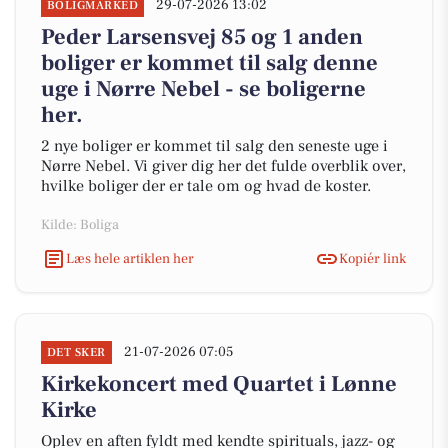
29-07-2026 13:02
BOLIGMARKED
Peder Larsensvej 85 og 1 anden
boliger er kommet til salg denne
uge i Nørre Nebel - se boligerne
her.
2 nye boliger er kommet til salg den seneste uge i
Nørre Nebel. Vi giver dig her det fulde overblik over,
hvilke boliger der er tale om og hvad de koster.
Kilde: Boliga
Læs hele artiklen her
Kopiér link
21-07-2026 07:05
DET SKER
Kirkekoncert med Quartet i Lønne
Kirke
Oplev en aften fyldt med kendte spirituals, jazz- og