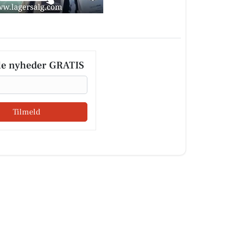
le nyheder GRATIS
Tilmeld