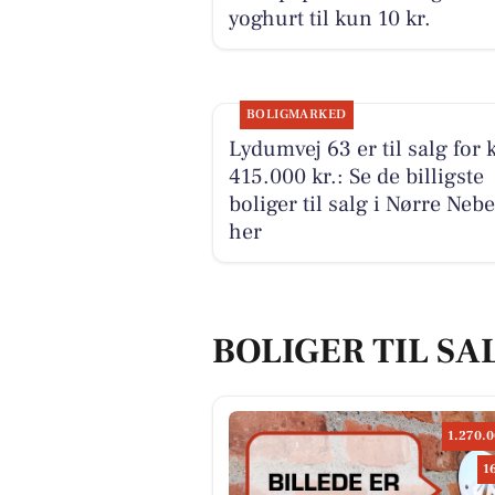
yoghurt til kun 10 kr.
BOLIGMARKED
Lydumvej 63 er til salg for 
415.000 kr.: Se de billigste
boliger til salg i Nørre Nebe
her
BOLIGER TIL SA
1.270.0
1