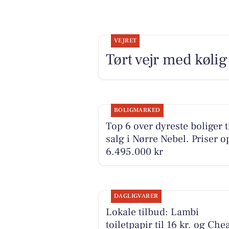
VEJRET
Tørt vejr med kølig
BOLIGMARKED
Top 6 over dyreste boliger t
salg i Nørre Nebel. Priser op
6.495.000 kr
DAGLIGVARER
Lokale tilbud: Lambi
toiletpapir til 16 kr. og Che