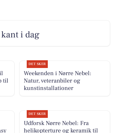
 kant i dag
DET SKER
il
Weekenden i Nørre Nebel:
 til
Natur, veteranbiler og
kunstinstallationer
DET SKER
Udforsk Nørre Nebel: Fra
asy
helikopterture og keramik til