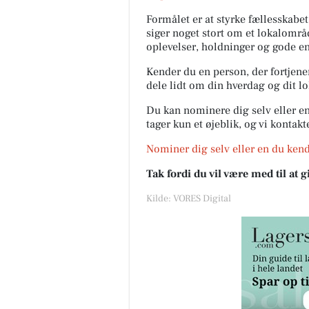
Formålet er at styrke fællesskabet
siger noget stort om et lokalområ
oplevelser, holdninger og gode en
Kender du en person, der fortjener 
dele lidt om din hverdag og dit 
Du kan nominere dig selv eller en
tager kun et øjeblik, og vi kontak
Nominer dig selv eller en du kend
Tak fordi du vil være med til at
Kilde: VORES Digital