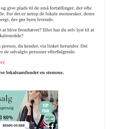
 og give plads til de små fortællinger, der ofte
de. For det er netop de lokale mennesker, deres
ergi, der gør byen levende.
at blive fremhævet? Eller har du selv lyst til at
lokalområde?
 person, du kender, via linket herunder. Det
ter de udvalgte personer efterfølgende.
er.
 give lokalsamfundet en stemme.