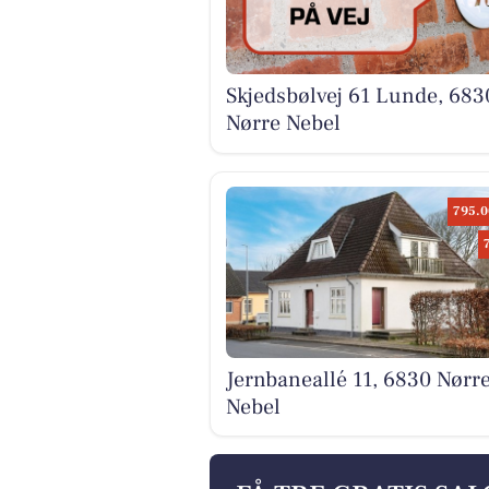
Skjedsbølvej 61 Lunde, 683
Nørre Nebel
795.0
Jernbaneallé 11, 6830 Nørr
Nebel