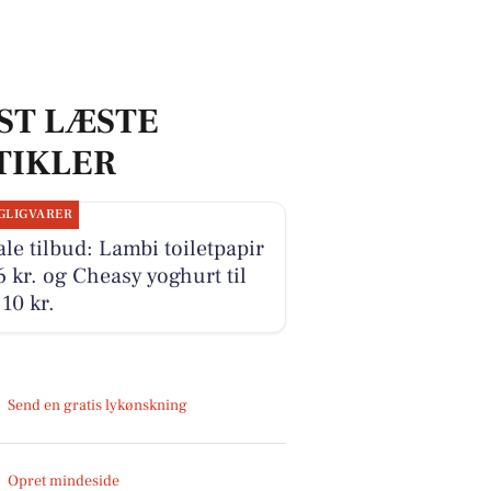
ST LÆSTE
TIKLER
GLIGVARER
le tilbud: Lambi toiletpapir
16 kr. og Cheasy yoghurt til
10 kr.
Send en gratis lykønskning
Opret mindeside